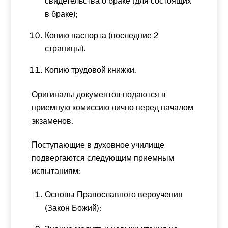
свидетельства о браке (для состоящих
в браке);
Копию паспорта (последние 2
страницы).
Копию трудовой книжки.
Оригиналы документов подаются в
приемную комиссию лично перед началом
экзаменов.
Поступающие в духовное училище
подвергаются следующим приемным
испытаниям:
Основы Православного вероучения
(Закон Божий);