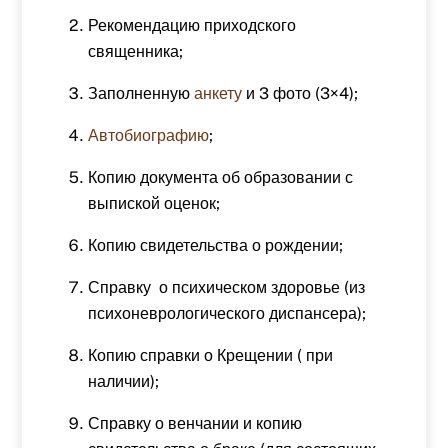
Рекомендацию приходского
священника;
Заполненную
анкету
и 3 фото (3×4);
Автобиографию
;
Копию документа об образовании с
выпиской оценок;
Копию свидетельства о рождении;
Справку о психическом здоровье (из
психоневрологического диспансера);
Копию справки о Крещении ( при
наличии);
Справку о венчании и копию