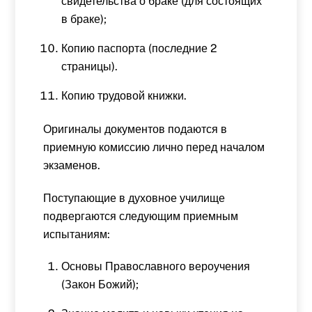
свидетельства о браке (для состоящих
в браке);
Копию паспорта (последние 2
страницы).
Копию трудовой книжки.
Оригиналы документов подаются в
приемную комиссию лично перед началом
экзаменов.
Поступающие в духовное училище
подвергаются следующим приемным
испытаниям:
Основы Православного вероучения
(Закон Божий);