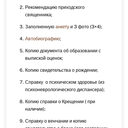
Рекомендацию приходского
священника;
Заполненную
анкету
и 3 фото (3×4);
Автобиографию
;
Копию документа об образовании с
выпиской оценок;
Копию свидетельства о рождении;
Справку о психическом здоровье (из
психоневрологического диспансера);
Копию справки о Крещении ( при
наличии);
Справку о венчании и копию