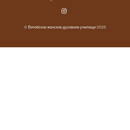
Instagram.com
©
Витебское женское духовное училище
2026