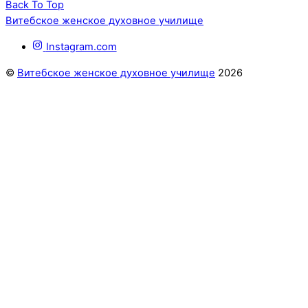
Back To Top
Витебское женское духовное училище
Instagram.com
©
Витебское женское духовное училище
2026