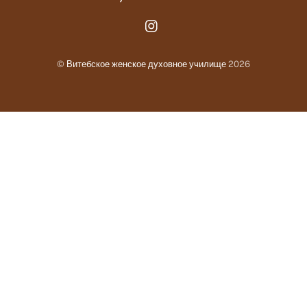
Instagram.com
©
Витебское женское духовное училище
2026