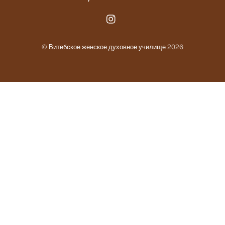
Instagram.com
©
Витебское женское духовное училище
2026