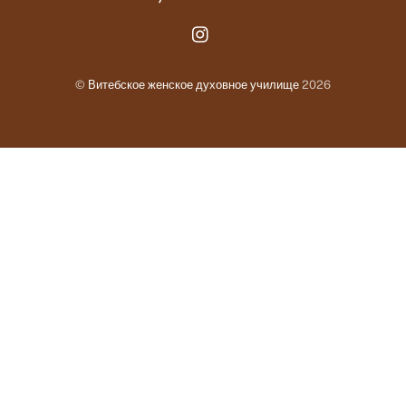
Instagram.com
©
Витебское женское духовное училище
2026