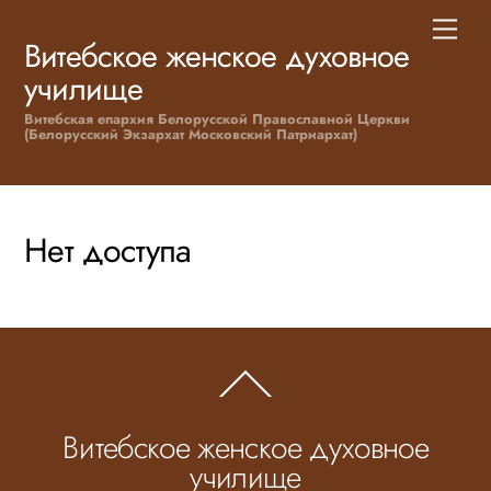
Skip
Men
to
Витебское женское духовное
content
училище
Витебская епархия Белорусской Православной Церкви
(Белорусский Экзархат Московский Патриархат)
Нет доступа
Back
To
Top
Витебское женское духовное
училище