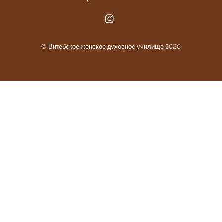
Instagram.com
©
Витебское женское духовное училище
2026