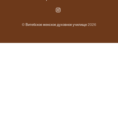
Instagram.com
©
Витебское женское духовное училище
2026