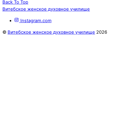
Back To Top
Витебское женское духовное училище
Instagram.com
©
Витебское женское духовное училище
2026