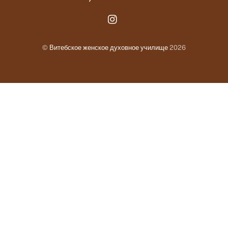
Instagram.com
©
Витебское женское духовное училище
2026