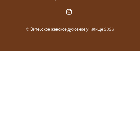
Instagram.com
©
Витебское женское духовное училище
2026