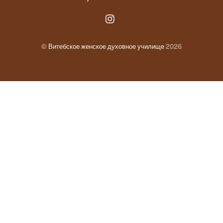
Instagram.com
©
Витебское женское духовное училище
2026