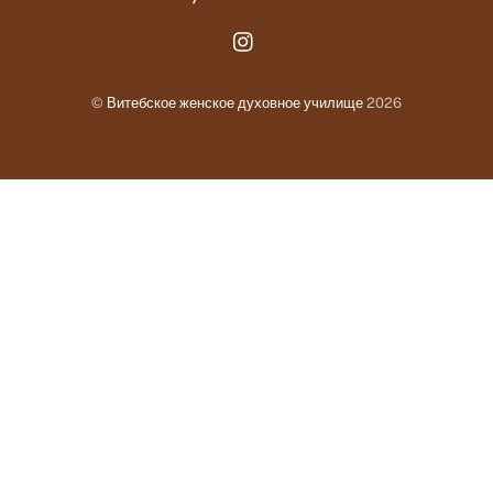
Instagram.com
©
Витебское женское духовное училище
2026