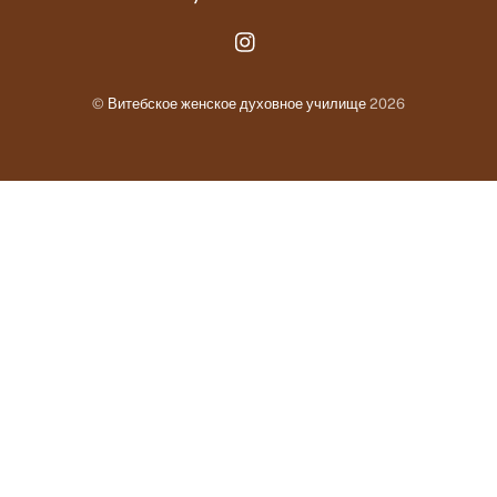
Instagram.com
©
Витебское женское духовное училище
2026