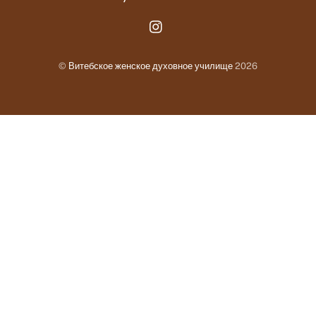
Instagram.com
©
Витебское женское духовное училище
2026