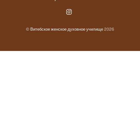
Instagram.com
©
Витебское женское духовное училище
2026