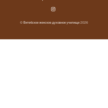
Instagram.com
©
Витебское женское духовное училище
2026