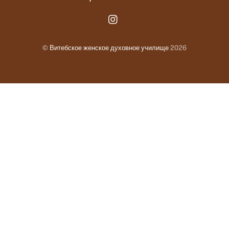
Instagram.com
©
Витебское женское духовное училище
2026