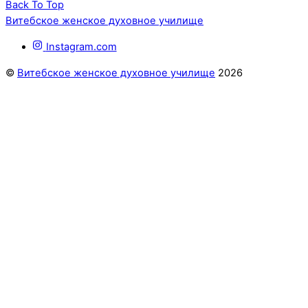
Back To Top
Витебское женское духовное училище
Instagram.com
©
Витебское женское духовное училище
2026