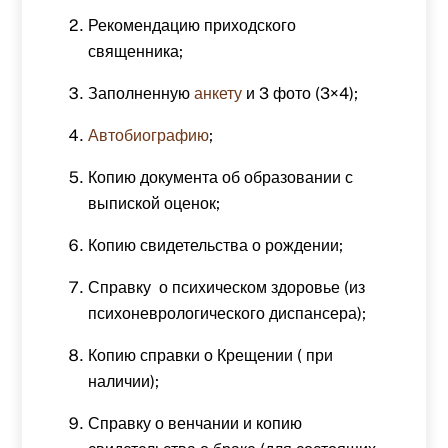
Рекомендацию приходского
священника;
Заполненную
анкету
и 3 фото (3×4);
Автобиографию
;
Копию документа об образовании с
выпиской оценок;
Копию свидетельства о рождении;
Справку о психическом здоровье (из
психоневрологического диспансера);
Копию справки о Крещении ( при
наличии);
Справку о венчании и копию