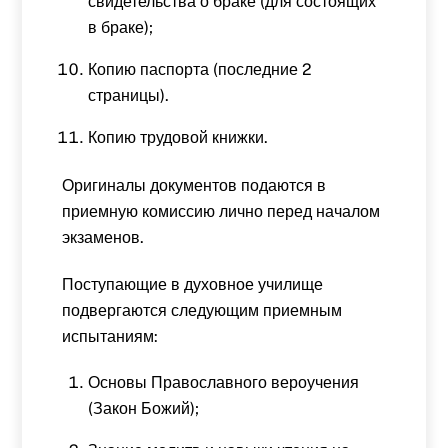
свидетельства о браке (для состоящих
в браке);
Копию паспорта (последние 2
страницы).
Копию трудовой книжки.
Оригиналы документов подаются в
приемную комиссию лично перед началом
экзаменов.
Поступающие в духовное училище
подвергаются следующим приемным
испытаниям:
Основы Православного вероучения
(Закон Божий);