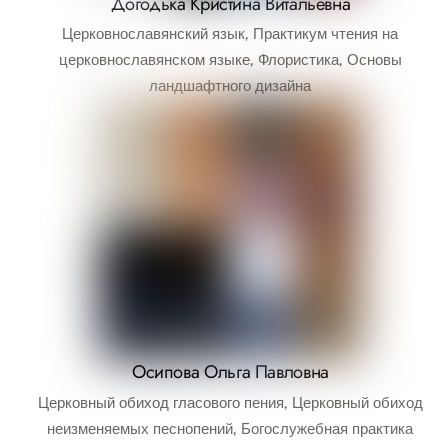
Догодька Кристина Витальевна
Церковнославянский язык, Практикум чтения на
церковнославянском языке, Флористика, Основы
ландшафтного дизайна
Осипова Ольга Павловна
Церковный обиход гласового пения, Церковный обиход
неизменяемых песнопений, Богослужебная практика