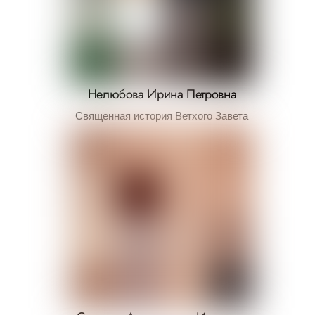
Нелюбова Ирина Петровна
Священная история Ветхого Завета