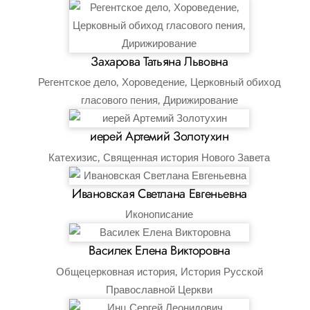
Захарова Татьяна Львовна
Регентское дело, Хороведение, Церковный обиход
гласового пения, Дирижирование
иерей Артемий Золотухин
Катехизис, Священная история Нового Завета
Ивановская Светлана Евгеньевна
Иконописание
Василек Елена Викторовна
Общецерковная история, История Русской
Православной Церкви