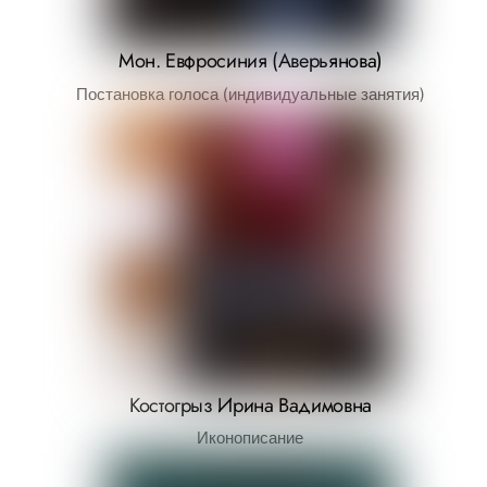
Мон. Евфросиния (Аверьянова)
Постановка голоса (индивидуальные занятия)
Костогрыз Ирина Вадимовна
Иконописание