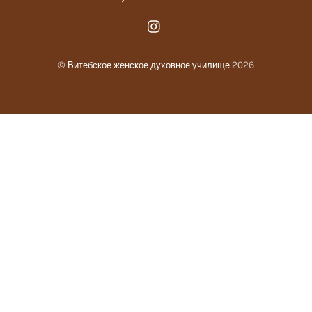
Instagram.com
©
Витебское женское духовное училище
2026