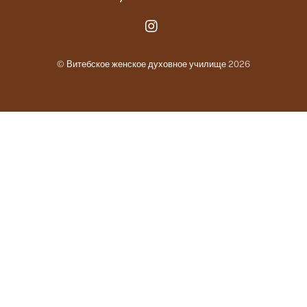
Instagram.com
©
Витебское женское духовное училище
2026