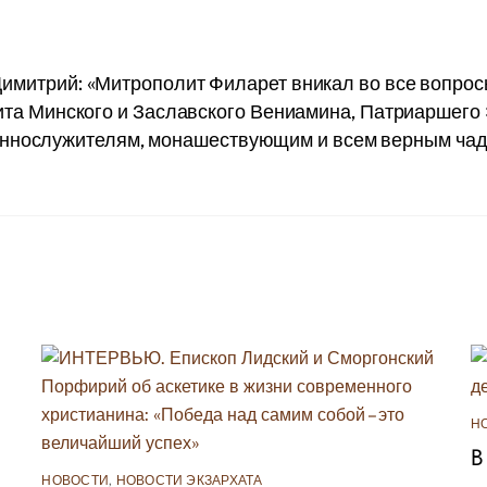
имитрий: «Митрополит Филарет вникал во все вопросы
та Минского и Заславского Вениамина, Патриаршего 
ннослужителям, монашествующим и всем верным чад
Н
В
НОВОСТИ
,
НОВОСТИ ЭКЗАРХАТА