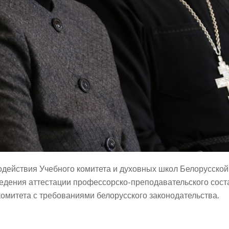
ействия Учебного комитета и духовных школ Белорусской
едения аттестации профессорско-преподавательского сост
комитета с требованиями белорусского законодательства.