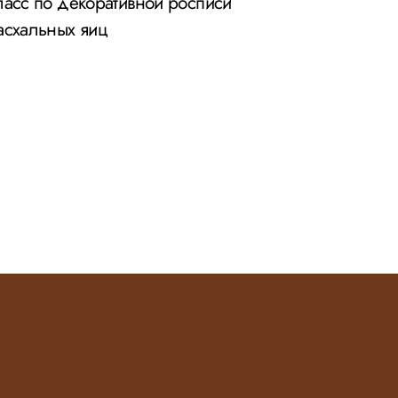
ласс по декоративной росписи
асхальных яиц