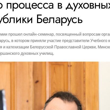
о процесса в духовны
ублики Беларусь
демии прошел онлайн-семинар, посвященный вопросам орг
усь, в котором приняли участие представители Учебного к
и катехизации Белорусской Православной Церкви, Минской
 Оршанского духовных училищ.