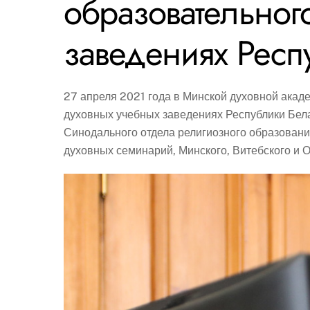
образовательног
заведениях Респ
27 апреля 2021 года в Минской духовной ака
духовных учебных заведениях Республики Белар
Синодального отдела религиозного образования 
духовных семинарий, Минского, Витебского и