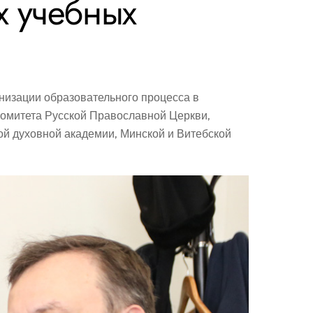
х учебных
анизации образовательного процесса в
омитета Русской Православной Церкви,
 духовной академии, Минской и Витебской