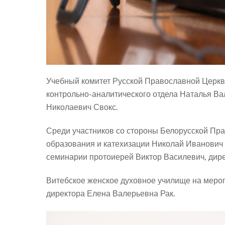
Учебный комитет Русской Православной Церк
контрольно-аналитического отдела Наталья Ва
Николаевич Свокс.
Среди участников со стороны Белорусской Пр
образования и катехизации Николай Иванович Л
семинарии протоиерей Виктор Василевич, дир
Витебское женское духовное училище на мероп
директора Елена Валерьевна Рак.