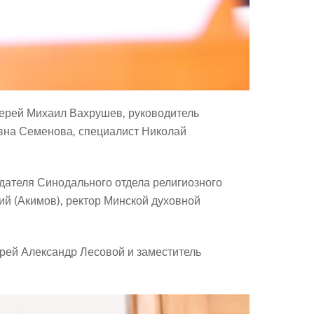
иерей Михаил Вахрушев, руководитель
вна Семенова, специалист Николай
дателя Синодального отдела религиозного
̆ (Акимов), ректор Минской духовной
рей Александр Лесовой и заместитель