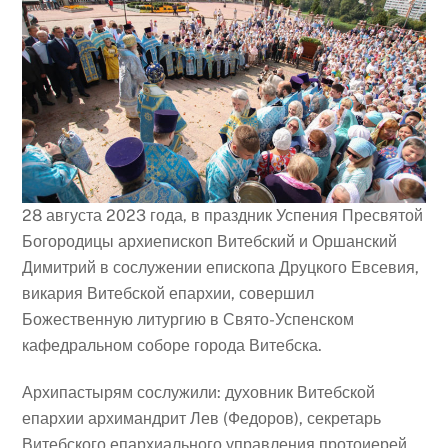
28 августа 2023 года, в праздник Успения Пресвятой
Богородицы архиепископ Витебский и Оршанский
Димитрий в сослужении епископа Друцкого Евсевия,
викария Витебской епархии, совершил
Божественную литургию в Свято-Успенском
кафедральном соборе города Витебска.
Архипастырям сослужили: духовник Витебской
епархии архимандрит Лев (Федоров), секретарь
Витебского епархиального управления протоиерей