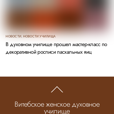
НОВОСТИ
,
НОВОСТИ УЧИЛИЩА
В духовном училище прошел мастер-класс по
декоративной росписи пасхальных яиц
Back
To
Top
Витебское женское духовное
училище