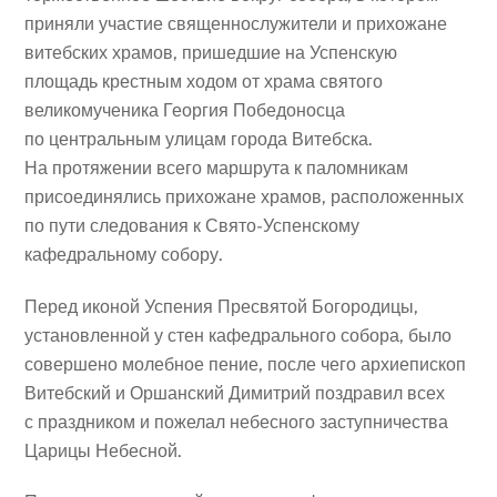
приняли участие священнослужители и прихожане
витебских храмов, пришедшие на Успенскую
площадь крестным ходом от храма святого
великомученика Георгия Победоносца
по центральным улицам города Витебска.
На протяжении всего маршрута к паломникам
присоединялись прихожане храмов, расположенных
по пути следования к Свято-Успенскому
кафедральному собору.
Перед иконой Успения Пресвятой Богородицы,
установленной у стен кафедрального собора, было
совершено молебное пение, после чего архиепископ
Витебский и Оршанский Димитрий поздравил всех
с праздником и пожелал небесного заступничества
Царицы Небесной.