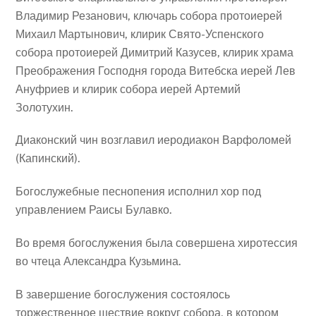
Владимир Резанович, ключарь собора протоиерей
Михаил Мартынович, клирик Свято-Успенского
собора протоиерей Димитрий Казусев, клирик храма
Преображения Господня города Витебска иерей Лев
Ануфриев и клирик собора иерей Артемий
Золотухин.
Диаконский чин возглавил иеродиакон Варфоломей
(Капинский).
Богослужебные песнопения исполнил хор под
управлением Раисы Булавко.
Во время богослужения была совершена хиротессия
во чтеца Александра Кузьмина.
В завершение богослужения состоялось
торжественное шествие вокруг собора, в котором