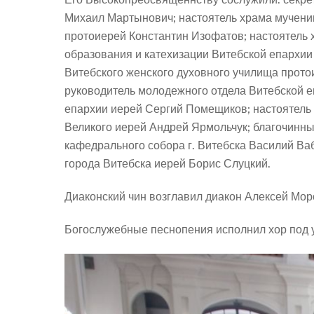
Михаил Мартынович; настоятель храма мучени
протоиерей Константин Изофатов; настоятель 
образования и катехизации Витебской епархии
Витебского женского духовного училища прот
руководитель молодежного отдела Витебской е
епархии иерей Сергий Помещиков; настоятель 
Великого иерей Андрей Ярмольчук; благочинны
кафедрального собора г. Витебска Василий Ва
города Витебска иерей Борис Слуцкий.
Диаконский чин возглавил диакон Алексей Мор
Богослужебные песнопения исполнил хор под 