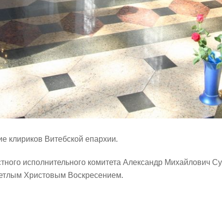
е клириков Витебской епархии.
тного исполнительного комитета Александр Михайлович Су
ветлым Христовым Воскресением.