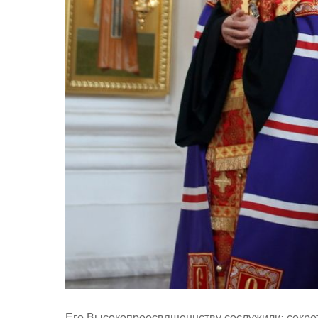
Его Высокопреосвященнству сослужили: секре