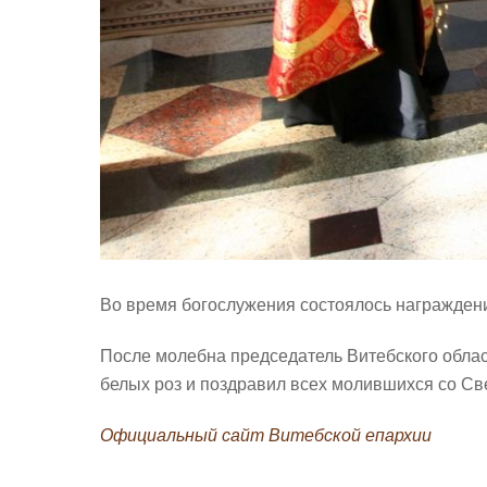
Во время богослужения состоялось награждени
После молебна председатель Витебского облас
белых роз и поздравил всех молившихся со С
Официальный сайт Витебской епархии