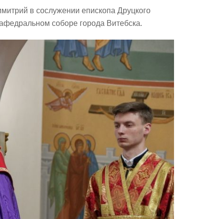
имитрий в сослужении епископа Друцкого
афедральном соборе города Витебска.