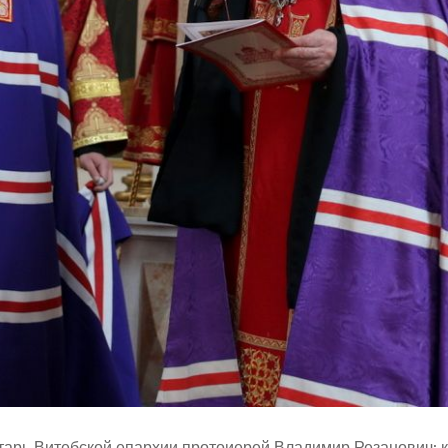
тарь Витебской епархии протоиерей Владимир Резанович; 