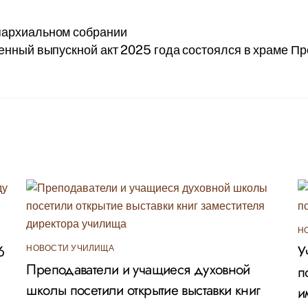
епархиальном собрании
енный выпускной акт 2025 года состоялся в храме П
Н
6
У
НОВОСТИ УЧИЛИЩА
Преподаватели и учащиеся духовной
п
школы посетили открытие выставки книг
и