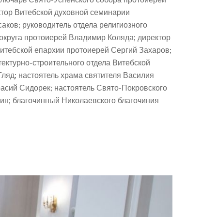
тор Витебской духовной семинарии
ков; руководитель отдела религиозного
округа протоиерей Владимир Коляда; директор
итебской епархии протоиерей Сергий Захаров;
ектурно-строительного отдела Витебской
ляд; настоятель храма святителя Василия
расий Сидорек; настоятель Свято-Покровского
ин; благочинный Николаевского благочиния