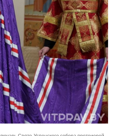
ключарь Свято-Успенского собора протоиерей