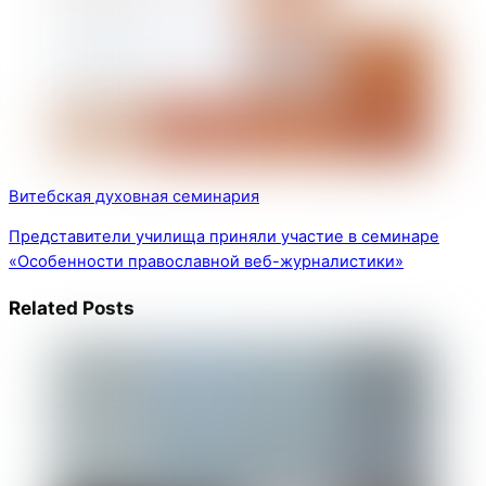
Витебская духовная семинария
Представители училища приняли участие в семинаре
«Особенности православной веб-журналистики»
Related Posts