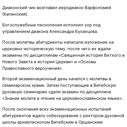
Диаконский чин возглавил иеродиакон Варфоломей
(Капинский).
Богослужебные песнопения исполнил хор под
управлением диакона Александра Буханцова.
После молитвы абитуриенты написали изложение на
церковно-историческую тему, после чего их ждали
экзамены по дисциплинам «Священная история Ветхого и
Нового Завета и история Церкви» и «Основы
Православного вероучения».
Второй экзаменационный день начался с молитвы в
семинарском храме. Затем поступающие в Витебскую
духовную семинарию сдали экзамен по дисциплине
«Знание молитв и чтение на церковнославянском языке».
После окончания всех экзаменационных испытаний
абитуриентов ждало собеседование с ректором духовной
школы архиепископом Витебским и Оршанским