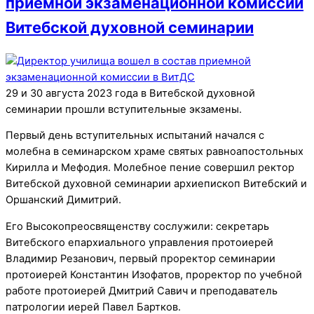
приемной экзаменационной комиссии
Витебской духовной семинарии
29 и 30 августа 2023 года в Витебской духовной
семинарии прошли вступительные экзамены.
Первый день вступительных испытаний начался с
молебна в семинарском храме святых равноапостольных
Кирилла и Мефодия. Молебное пение совершил ректор
Витебской духовной семинарии архиепископ Витебский и
Оршанский Димитрий.
Его Высокопреосвященству сослужили: секретарь
Витебского епархиального управления протоиерей
Владимир Резанович, первый проректор семинарии
протоиерей Константин Изофатов, проректор по учебной
работе протоиерей Дмитрий Савич и преподаватель
патрологии иерей Павел Бартков.