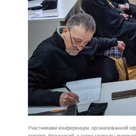
Участниками конференции, организованной оф
отделов, благочиний, а также студенты духов