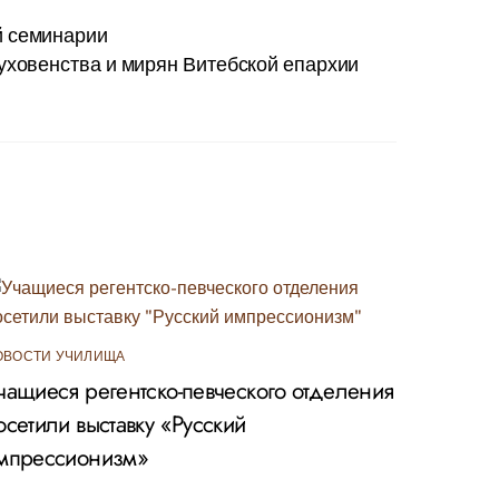
й семинарии
уховенства и мирян Витебской епархии
ОВОСТИ УЧИЛИЩА
чащиеся регентско-певческого отделения
осетили выставку «Русский
мпрессионизм»