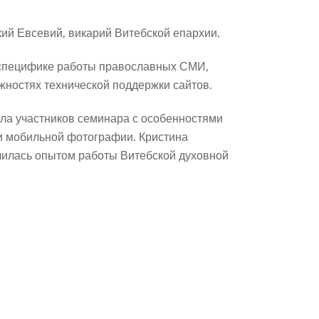
ий Евсевий, викарий Витебской епархии.
 специфике работы православных СМИ,
жностях технической поддержки сайтов.
ла участников семинара с особенностями
ми мобильной фотографии. Кристина
елилась опытом работы Витебской духовной