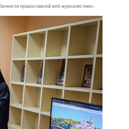
бенности православной веб-журналистики».