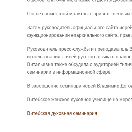
После совместной молитвы с приветственным с
Затем руководитель официального сайта иере
функционировании епархиального сайта, прави
Руководитель пресс-службы и преподаватель В
использования стилей русского языка в право
Витальевна также обсудила с аудиторией типи
семинарии в информационной сфере.
В завершение семинара иерей Владимир Догодь
Витебское женское духовное училище на меро
Витебская духовная семинария