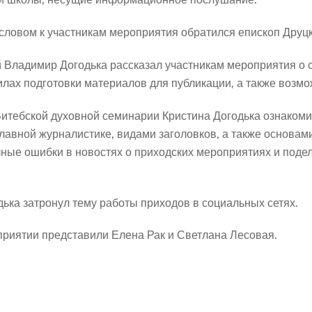
ловом к участникам мероприятия обратился епископ Друцк
й Владимир Догодька рассказал участникам мероприятия о
лах подготовки материалов для публикации, а также возмо
итебской духовной семинарии Кристина Догодька ознакоми
славной журналистике, видами заголовков, а также основа
чные ошибки в новостях о приходских мероприятиях и под
ка затронул тему работы приходов в социальных сетях.
приятии представили Елена Рак и Светлана Лесовая.