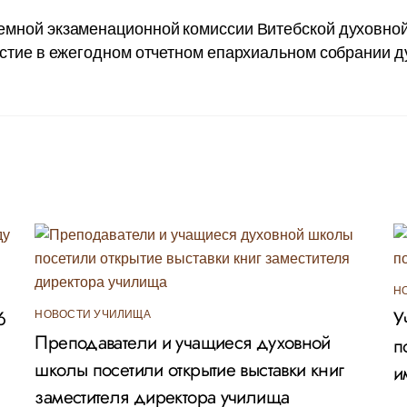
иемной экзаменационной комиссии Витебской духовно
стие в ежегодном отчетном епархиальном собрании д
Н
6
У
НОВОСТИ УЧИЛИЩА
Преподаватели и учащиеся духовной
п
школы посетили открытие выставки книг
и
заместителя директора училища