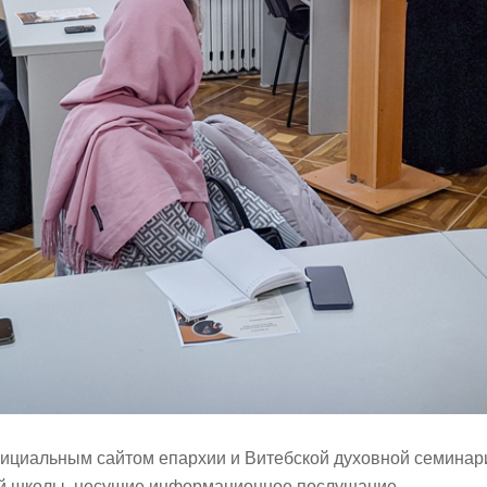
ициальным сайтом епархии и Витебской духовной семинари
ной школы, несущие информационное послушание.