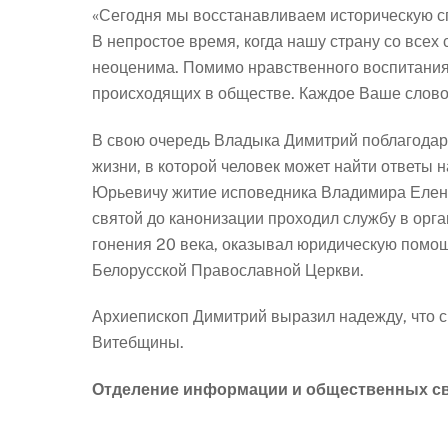
«Сегодня мы восстанавливаем историческую с
В непростое время, когда нашу страну со всех
неоценима. Помимо нравственного воспитания
происходящих в обществе. Каждое Ваше слово 
В свою очередь Владыка Димитрий поблагодари
жизни, в которой человек может найти ответы 
Юрьевичу житие исповедника Владимира Еленев
святой до канонизации проходил службу в орг
гонения 20 века, оказывал юридическую помо
Белорусской Православной Церкви.
Архиепископ Димитрий выразил надежду, что 
Витебщины.
Отделение информации и общественных св