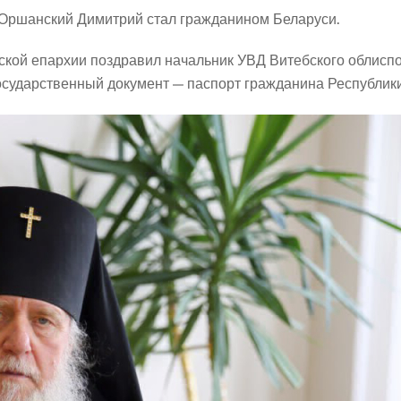
 Оршанский Димитрий стал гражданином Беларуси.
ской епархии поздравил начальник УВД Витебского облис
сударственный документ — паспорт гражданина Республики