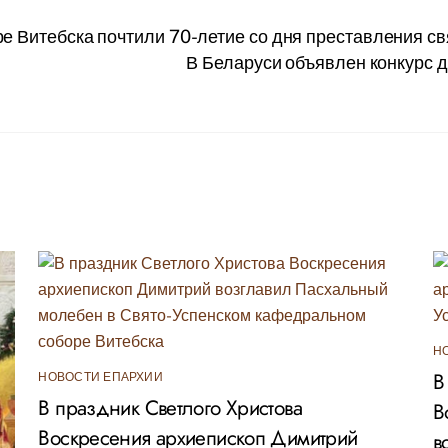
 Витебска почтили 70-летие со дня преставления с
В Беларуси объявлен конкурс д
Н
В
НОВОСТИ ЕПАРХИИ
В праздник Светлого Христова
В
Воскресения архиепископ Димитрий
в