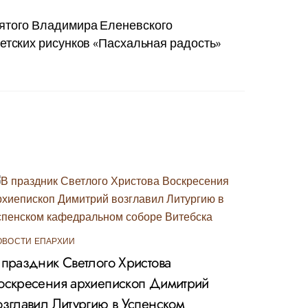
вятого Владимира Еленевского
етских рисунков «Пасхальная радость»
ОВОСТИ ЕПАРХИИ
 праздник Светлого Христова
оскресения архиепископ Димитрий
озглавил Литургию в Успенском