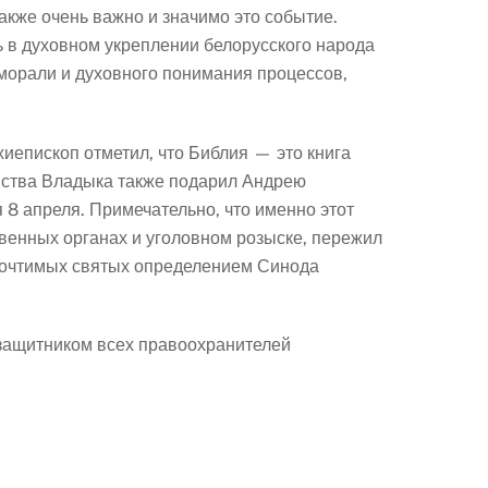
кже очень важно и значимо это событие.
ль в духовном укреплении белорусского народа
морали и духовного понимания процессов,
иепископ отметил, что Библия — это книга
анства Владыка также подарил Андрею
 8 апреля. Примечательно, что именно этот
твенных органах и уголовном розыске, пережил
тночтимых святых определением Синода
защитником всех правоохранителей