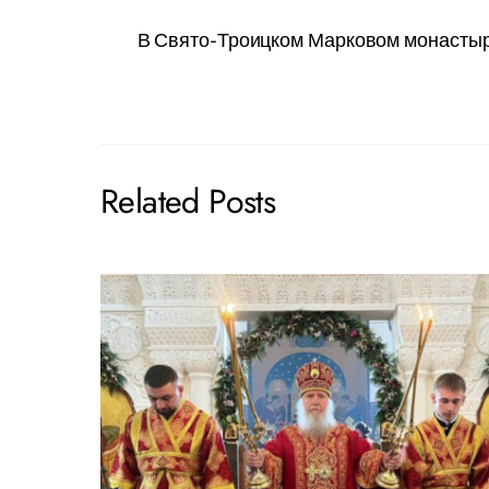
В Свято-Троицком Марковом монастыре
Related Posts