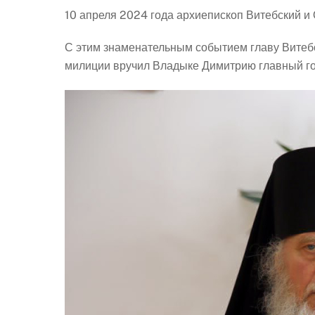
10 апреля 2024 года архиепископ Витебский и
С этим знаменательным событием главу Витеб
милиции вручил Владыке Димитрию главный го