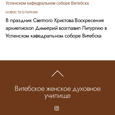
НОВОСТИ ЕПАРХИИ
В праздник Светлого Христова Воскресения
архиепископ Димитрий возглавил Литургию в
Успенском кафедральном соборе Витебска
Back
To
Top
Витебское женское духовное
училище
Instagram.com