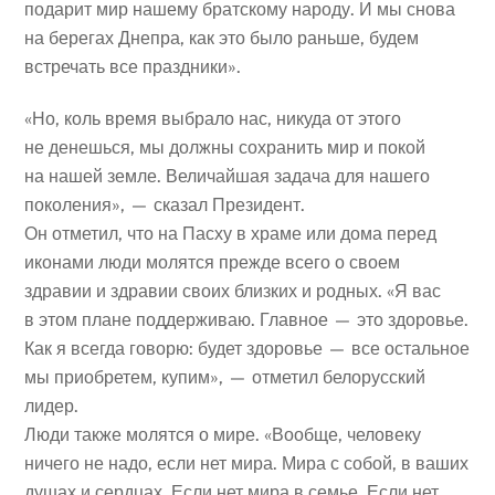
подарит мир нашему братскому народу. И мы снова
на берегах Днепра, как это было раньше, будем
встречать все праздники».
«Но, коль время выбрало нас, никуда от этого
не денешься, мы должны сохранить мир и покой
на нашей земле. Величайшая задача для нашего
поколения», — сказал Президент.
Он отметил, что на Пасху в храме или дома перед
иконами люди молятся прежде всего о своем
здравии и здравии своих близких и родных. «Я вас
в этом плане поддерживаю. Главное — это здоровье.
Как я всегда говорю: будет здоровье — все остальное
мы приобретем, купим», — отметил белорусский
лидер.
Люди также молятся о мире. «Вообще, человеку
ничего не надо, если нет мира. Мира с собой, в ваших
душах и сердцах. Если нет мира в семье. Если нет