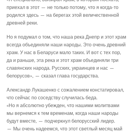
приехал в этот — не только потому, что я когда-то
родился здесь — на берегах этой величественной
древней реки.
Но я подумал о том, что наша река Днепр и этот храм
всегда объединяли наши народы. Это очень древний
храм. У нас в Беларуси мало таких. И вот с тех пор,
да и раньше, эта река и этот храм объединяли три
славянских народа. Русских, украинцев и нас —
белорусов», — сказал глава государства.
Александр Лукашенко с сожалением констатировал,
что сейчас по соседству случилась беда.
«Но я абсолютно убежден, что нашими молитвами
мы вернемся к тем временам, когда наши народы
будут вместе, — подчеркнул белорусский лидер.
— Мы очень надеемся, что этот светлый месяц май