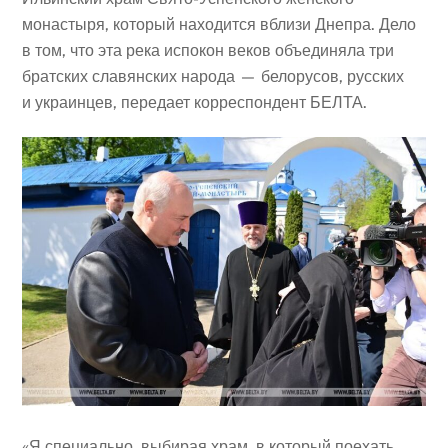
монастыря, который находится вблизи Днепра. Дело
в том, что эта река испокон веков объединяла три
братских славянских народа — белорусов, русских
и украинцев, передает корреспондент БЕЛТА.
«Я специально, выбирая храм, в который поехать,